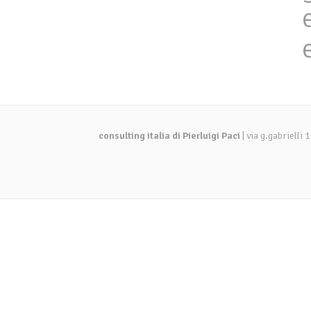
consulting italia di Pierluigi Paci
| via g.gabriell