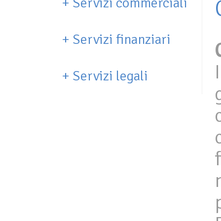
+
Servizi commerciali
+
Servizi finanziari
+
Servizi legali