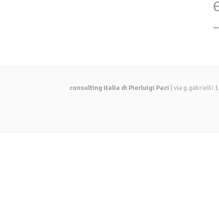
consulting italia di Pierluigi Paci
| via g.gabriell