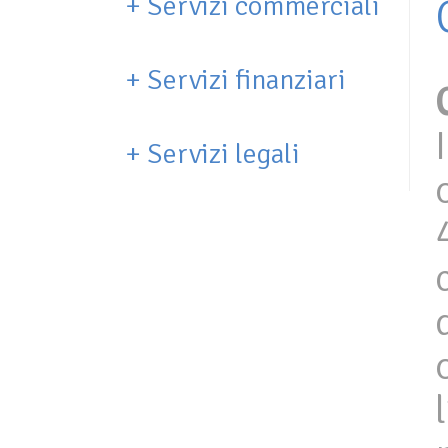
+
Servizi commerciali
+
Servizi finanziari
+
Servizi legali