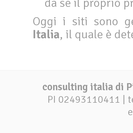
da se il proprio 
Oggi i siti sono g
Italia
, il quale è det
consulting italia di P
PI 02493110411 | t
e