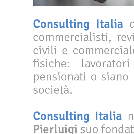
Consulting Italia
commercialisti, rev
civili e commercial
fisiche: lavorato
pensionati o siano 
società.
Consulting Italia
na
Pierluigi
suo fondat