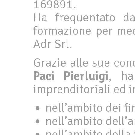
169891.
Ha frequentato d
formazione per med
Adr Srl.
Grazie alle sue con
Paci Pierluigi
, ha
imprenditoriali ed in
nell’ambito dei f
nell’ambito dell’
nell’ambito della 