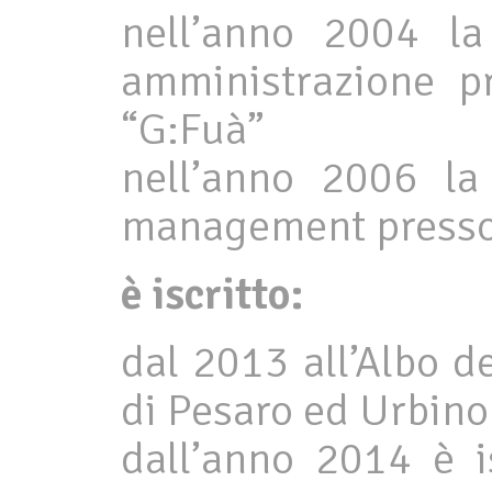
nell’anno 2004 la
amministrazione pr
“G:Fuà”
nell’anno 2006 la
management presso l
è iscritto:
dal 2013 all’Albo d
di Pesaro ed Urbino 
dall’anno 2014 è is