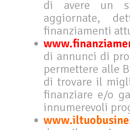
di avere un si
aggiornate, de
finanziamenti attu
www.finanziamen
di annunci di pro
permettere alle B
di trovare il mig
finanziare e/o g
innumerevoli prog
www.iltuobusines