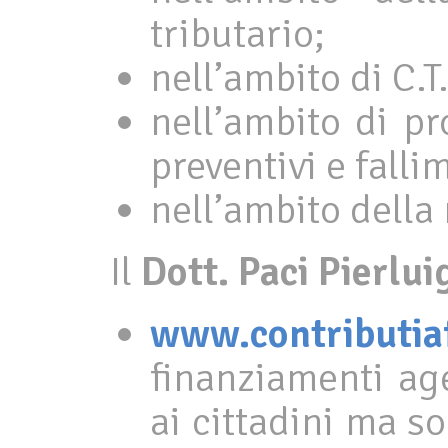
tributario;
nell’ambito di C.T
nell’ambito di pr
preventivi e falli
nell’ambito della
Il
Dott. Paci Pierlui
www.contributia
finanziamenti age
ai cittadini ma s